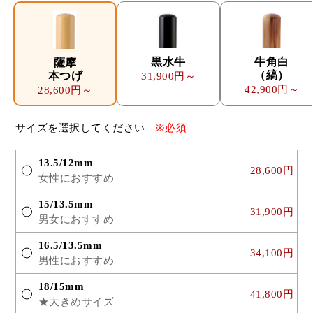
黒水牛
牛角白
薩摩
（縞）
本つげ
31,900円～
42,900円～
28,600円～
サイズを選択してください
※必須
13.5/12mm
28,600円
女性におすすめ
15/13.5mm
31,900円
男女におすすめ
16.5/13.5mm
34,100円
男性におすすめ
18/15mm
41,800円
★大きめサイズ