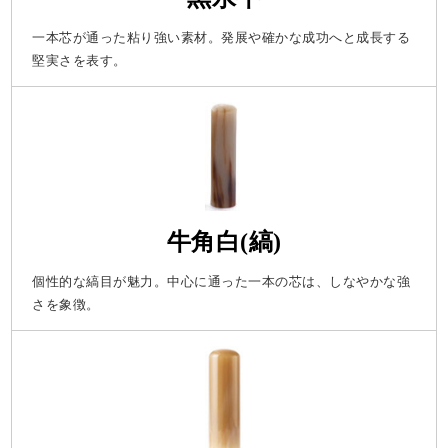
一本芯が通った粘り強い素材。発展や確かな成功へと成長する
堅実さを表す。
牛角白(縞)
個性的な縞目が魅力。中心に通った一本の芯は、しなやかな強
さを象徴。