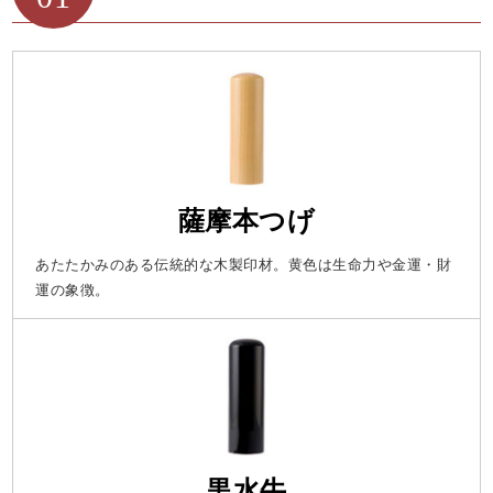
薩摩本つげ
あたたかみのある伝統的な木製印材。黄色は生命力や金運・財
運の象徴。
黒水牛