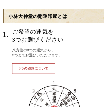
小林大伸堂の開運印鑑とは
ご希望の運気を
1.
3つお選びください
八方位の8つの運気から、
3つまでお選びいただけます。
8つの運気について