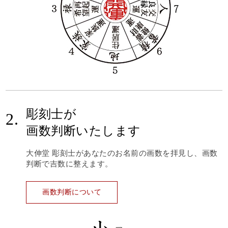
彫刻士が
2.
画数判断いたします
大伸堂 彫刻士があなたのお名前の画数を拝見し、画数
判断で吉数に整えます。
画数判断について