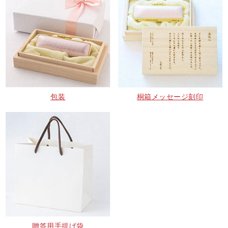
包装
桐箱メッセージ刻印
贈答用手提げ袋