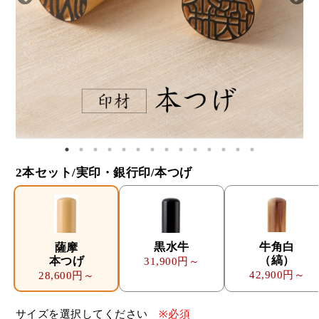
2本セット/実印・銀行印/本つげ
黒水牛
牛角白
薩摩
（縞）
本つげ
31,900円～
42,900円～
28,600円～
サイズを選択してください
※必須