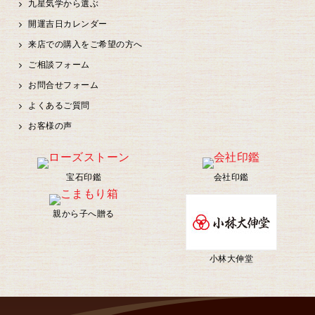
九星気学から選ぶ
開運吉日カレンダー
来店での購入をご希望の方へ
ご相談フォーム
お問合せフォーム
よくあるご質問
お客様の声
宝石印鑑
会社印鑑
親から子へ贈る
小林大伸堂