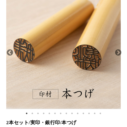
2本セット/実印・銀行印/本つげ