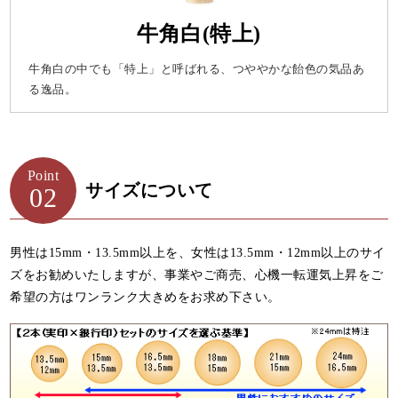
牛角白(特上)
牛角白の中でも「特上」と呼ばれる、つややかな飴色の気品あ
る逸品。
Point
サイズについて
02
男性は15mm・13.5mm以上を、女性は13.5mm・12mm以上のサイ
ズをお勧めいたしますが、事業やご商売、心機一転運気上昇をご
希望の方はワンランク大きめをお求め下さい。