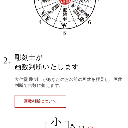
彫刻士が
2.
画数判断いたします
大伸堂 彫刻士があなたのお名前の画数を拝見し、画数
判断で吉数に整えます。
画数判断について