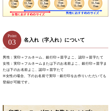
Point
名入れ（字入れ）について
03
男性：実印＝フルネーム、銀行印＝苗字よこ、認印＝苗字たて
女性：実印＝フルネームまたは下のお名前よこ、銀行印＝苗字ま
たは下のお名前よこ、認印＝苗字たて
※女性の場合、下のお名前で実印・銀行印をお作りいただいても
登録が可能です。