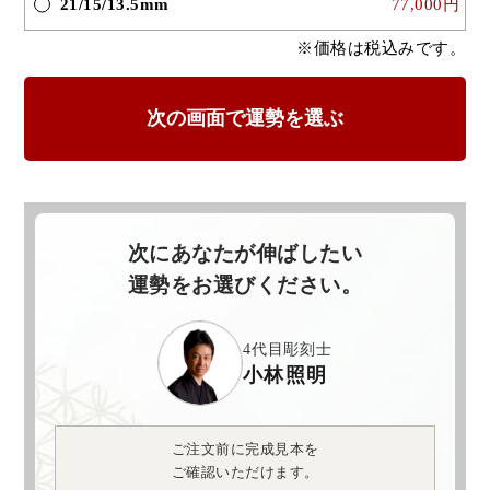
21/15/13.5mm
77,000円
※価格は税込みです。
次にあなたが伸ばしたい
運勢をお選びください。
4代目彫刻士
小林照明
ご注文前に完成見本を
ご確認いただけます。