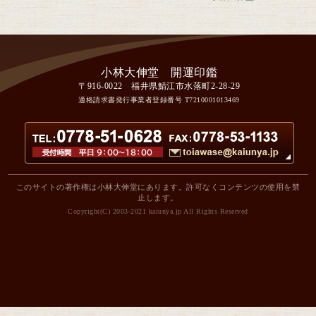
〒916-0022 福井県鯖江市水落町2-28-29
適格請求書発行事業者登録番号
T7210001013469
このサイトの著作権は小林大伸堂にあります。許可なくコンテンツの使用を禁
止します。
Copyright(C) 2003-2021 kaiunya.jp All Rights Reserved