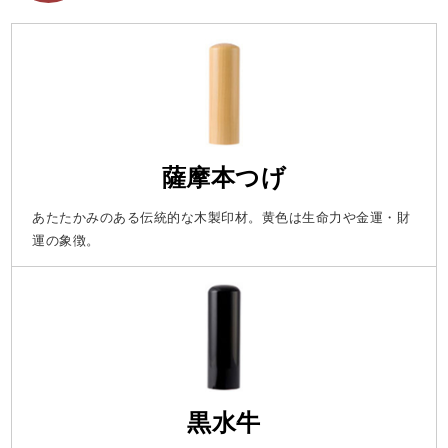
薩摩本つげ
あたたかみのある伝統的な木製印材。黄色は生命力や金運・財
運の象徴。
黒水牛