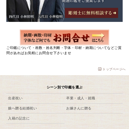
ご印鑑について・画数・姓名判断・字体・印材・納期についてなどご質
問があればお気軽にお問合せ下さいませ
トップページへ
シーン別で印鑑を選ぶ
出産祝い
卒業・成人・就職
娘へ贈る結婚祝い
お嫁さんに贈る
入籍の記念に