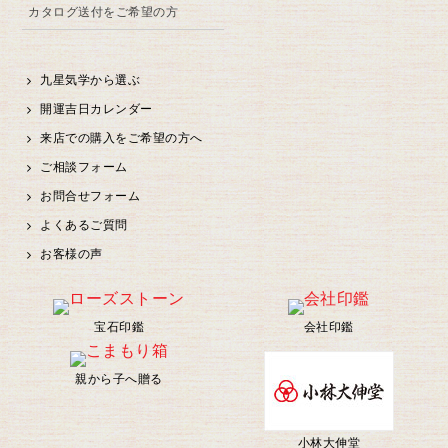
カタログ送付をご希望の方
九星気学から選ぶ
開運吉日カレンダー
来店での購入をご希望の方へ
ご相談フォーム
お問合せフォーム
よくあるご質問
お客様の声
宝石印鑑
会社印鑑
親から子へ贈る
小林大伸堂