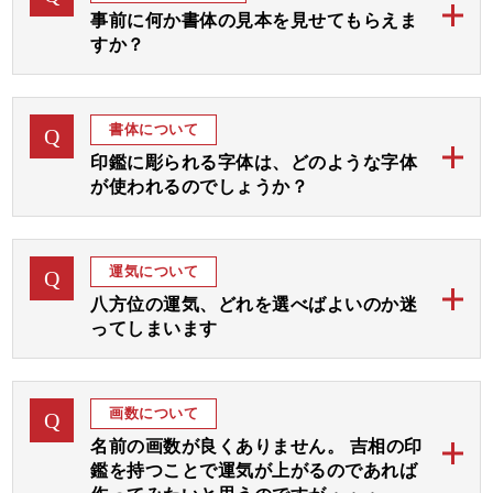
予定でございます。
事前に何か書体の見本を見せてもらえま
みんなが良くなり、感謝しかありません。
すか？
お急ぎの場合には字体をお任せいただき「完成見本確
認なし」にてすぐにお彫りして3、4日後の発送が最速
開運3本セット
ご注文後、まずは画数と運気を加味して、完成見本を
A
となります。
おつくりいたします。
書体について
Q
完成見本はメールやラインにてご確認いただき、ご了
ご希望の期日をお教えくださいましたら、順番を早め
印鑑に彫られる字体は、どのような字体
承後ご印鑑をお彫りいたします。
て対応させていただきます。
が使われるのでしょうか？
お見本は通常は1～3日以内にお送りいたしますが、届
当店のご印鑑にお彫りする字体は、古く中国から伝わ
かない場合はご連絡くださいませ。
A
りました「篆書体 てんしょたい」という文字を基本
なお、休日や祝日を挟む場合は遅れることがございま
運気について
Q
にして画数と運気を加味しておつくりする「印相体
すのでご了承ください。
八方位の運気、どれを選べばよいのか迷
（吉相体）」を使用いたします。
ってしまいます
小林大伸堂の開運印鑑では、まずは彫刻士が画数と運
ご希望の運気をご指定下さいましたら、完成見本をお
A
気を拝見して八方位に広がりますよう文字入れ致しま
作り致します。
画数について
Q
す。
名前の画数が良くありません。 吉相の印
その後、選んでいただいた３つの運気部分をさらに強
鑑を持つことで運気が上がるのであれば
調してお入れいたします。