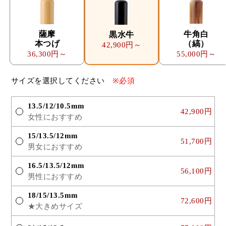
薩摩
牛角白
黒水牛
本つげ
（縞）
42,900円～
36,300円～
55,000円～
サイズを選択してください
※必須
13.5/12/10.5mm
42,900円
女性におすすめ
15/13.5/12mm
51,700円
男女におすすめ
16.5/13.5/12mm
56,100円
男性におすすめ
18/15/13.5mm
72,600円
★大きめサイズ