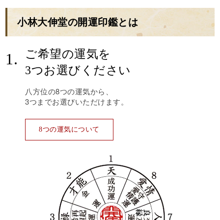
小林大伸堂の開運印鑑とは
ご希望の運気を
1.
3つお選びください
八方位の8つの運気から、
3つまでお選びいただけます。
8つの運気について