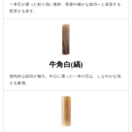
一本芯が通った粘り強い素材。発展や確かな成功へと成長する
堅実さを表す。
牛角白(縞)
個性的な縞目が魅力。中心に通った一本の芯は、しなやかな強
さを象徴。