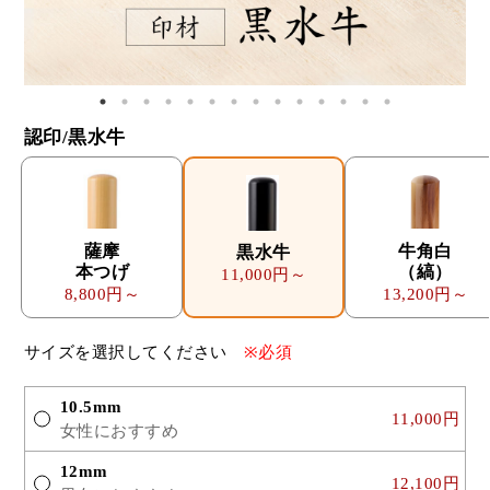
認印/黒水牛
薩摩
牛角白
黒水牛
本つげ
（縞）
11,000円～
8,800円～
13,200円～
サイズを選択してください
※必須
10.5mm
11,000円
女性におすすめ
12mm
12,100円