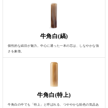
牛角白(縞)
個性的な縞目が魅力。中心に通った一本の芯は、しなやかな強
さを象徴。
牛角白(特上)
牛角白の中でも「特上」と呼ばれる、つややかな飴色の気品あ