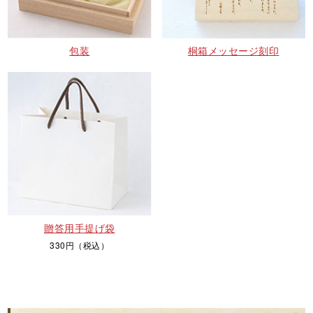
包装
桐箱メッセージ刻印
贈答用手提げ袋
330円（税込）