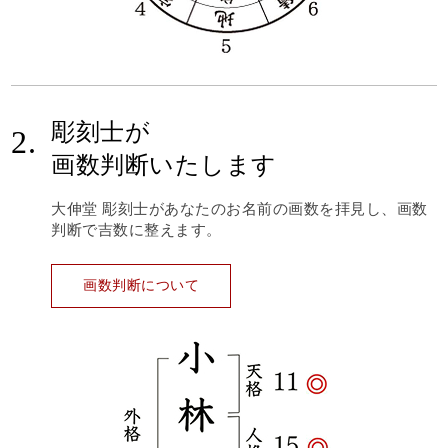
彫刻士が
2.
画数判断いたします
大伸堂 彫刻士があなたのお名前の画数を拝見し、画数
判断で吉数に整えます。
画数判断について