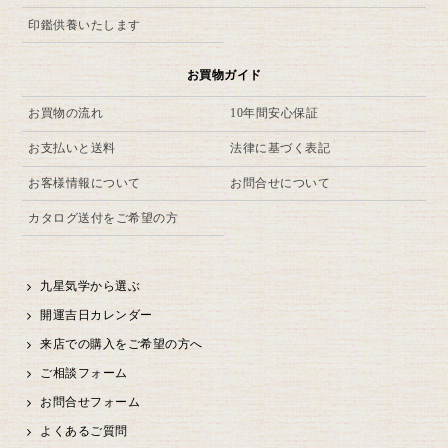
印鑑供養いたします
お買物ガイド
お買物の流れ
10年間安心保証
お支払いと送料
法律に基づく表記
お客様情報について
お問合せについて
カタログ送付をご希望の方
九星気学から選ぶ
開運吉日カレンダー
来店での購入をご希望の方へ
ご相談フォーム
お問合せフォーム
よくあるご質問