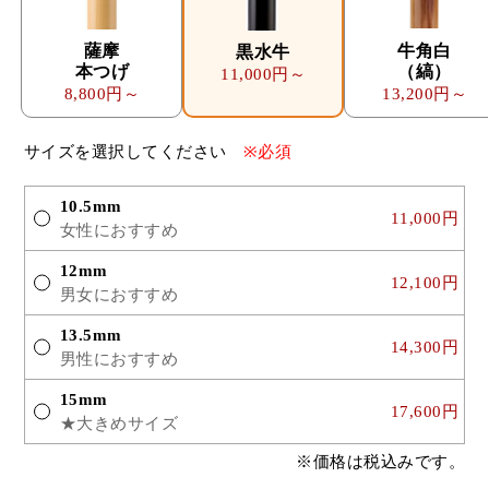
薩摩
牛角白
黒水牛
本つげ
（縞）
11,000円～
8,800円～
13,200円～
サイズを選択してください
※必須
10.5mm
11,000円
女性におすすめ
12mm
12,100円
男女におすすめ
13.5mm
14,300円
男性におすすめ
15mm
17,600円
★大きめサイズ
※価格は税込みです。