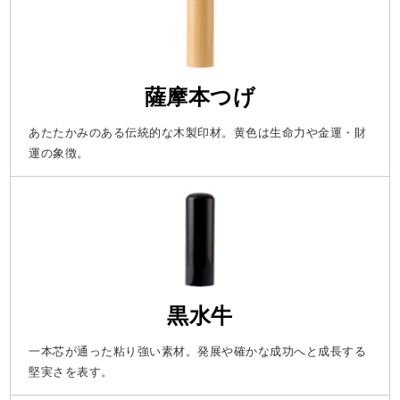
薩摩本つげ
あたたかみのある伝統的な木製印材。黄色は生命力や金運・財
運の象徴。
黒水牛
一本芯が通った粘り強い素材。発展や確かな成功へと成長する
堅実さを表す。