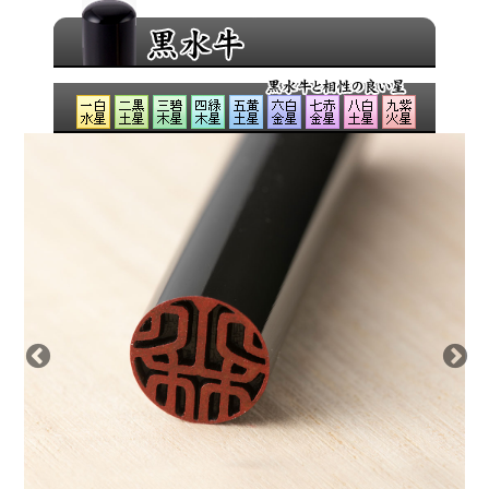
致します。
良いと言われることをきちんと取り入れて、吉印材と
印相体にてお彫りすることにより、お気持ちが前向き
になり自然とよい運気を招き入れられるのではないで
しょうか？
ご印鑑がそのあと押しになれば幸いでございます。