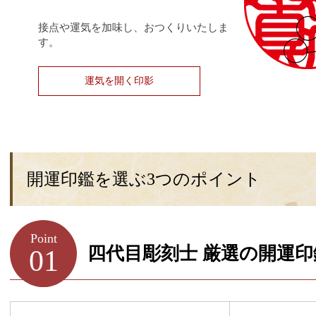
接点や運気を加味し、おつくりいたしま
す。
運気を開く印影
開運印鑑を選ぶ3つのポイント
Point
四代目彫刻士 厳選の開運印
01