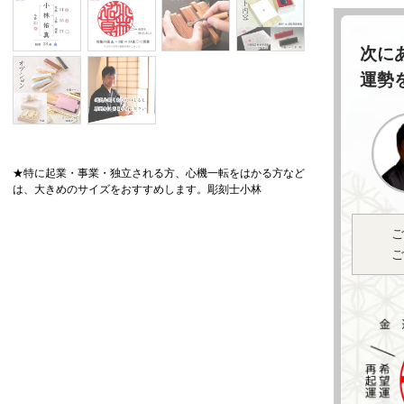
次に
運勢
★特に起業・事業・独立される方、心機一転をはかる方など
は、大きめのサイズをおすすめします。彫刻士小林
ご
ご