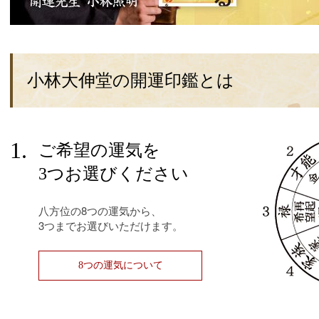
小林大伸堂の開運印鑑とは
1.
ご希望の運気を
3つお選びください
八方位の8つの運気から、
3つまでお選びいただけます。
8つの運気について