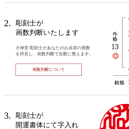
2.
彫刻士が
画数判断いたします
大伸堂 彫刻士があなたのお名前の画数
を拝見し、画数判断で吉数に整えます。
画数判断について
3.
彫刻士が
開運書体にて字入れ