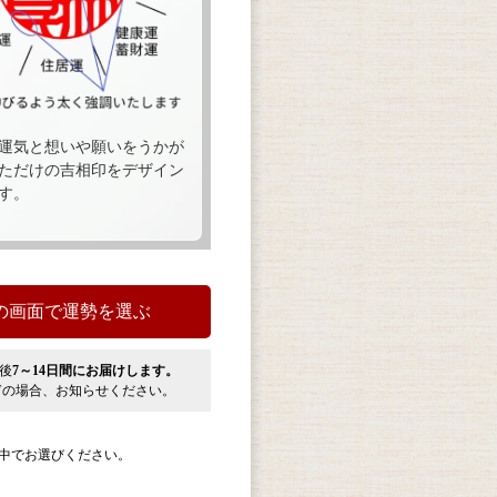
運気と想いや願いをうかが
ただけの吉相印をデザイン
す。
後
7～14日間にお届けします。
ぎの場合、お知らせください。
中でお選びください。