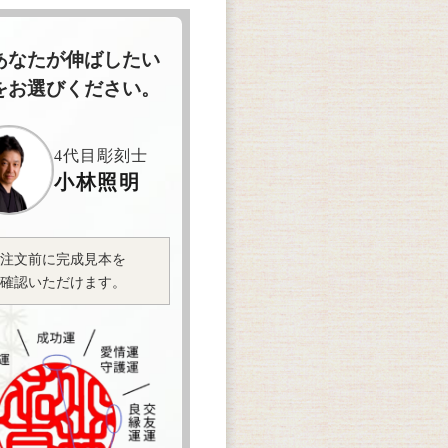
あなたが伸ばしたい
をお選びください。
4代目彫刻士
小林照明
注文前に完成見本を
確認いただけます。