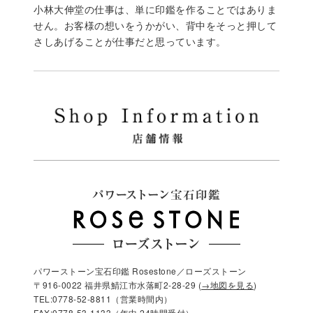
小林大伸堂の仕事は、単に印鑑を作ることではありま
せん。お客様の想いをうかがい、背中をそっと押して
さしあげることが仕事だと思っています。
パワーストーン宝石印鑑 Rosestone／ローズストーン
〒916-0022 福井県鯖江市水落町2-28-29 (
→地図を見る
)
TEL:0778-52-8811（営業時間内）
FAX:0778-53-1133（年中 24時間受付）