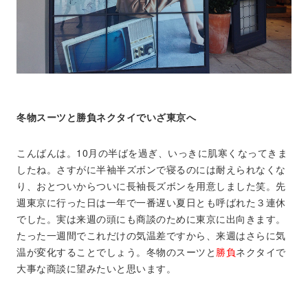
冬物スーツと勝負ネクタイでいざ東京へ
こんばんは。10月の半ばを過ぎ、いっきに肌寒くなってきま
したね。さすがに半袖半ズボンで寝るのには耐えられなくな
り、おとついからついに長袖長ズボンを用意しました笑。先
週東京に行った日は一年で一番遅い夏日とも呼ばれた３連休
でした。実は来週の頭にも商談のために東京に出向きます。
たった一週間でこれだけの気温差ですから、来週はさらに気
温が変化することでしょう。冬物のスーツと
勝負
ネクタイで
大事な商談に望みたいと思います。