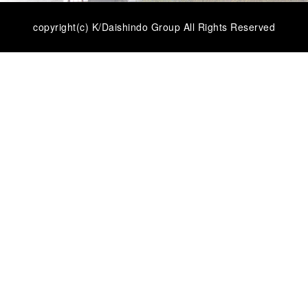
copyright(c) K/Daishindo Group All Rights Reserved