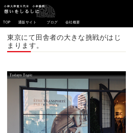
TOP
通販サイト
ブログ
会社概要
東京にて田舎者の大きな挑戦がはじ
まります。