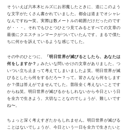
そういえば六本木ヒルズにお邪魔したときに、道にこのよう
な文字がたくさん書かれていました。都会は道までオシャレ
なんですね〜笑。実際は数メートルの範囲だけだったのです
が・・・。それでもひとつひとつ見てみるとすべての文章の
最後にクエスチョンマークがついていたんです。まるで僕た
ちに何かを訴えているような感じでした。
その中のひとつに、
「明日世界が滅びるとしたら、あなたは
何をしますか？」
みたいな問いかけの文章がありました。つ
いつい立ち止まって考えてしまいましたよ笑。明日世界が滅
びるとしたら何をするだろ〜？って。皆さんなら何をします
か？僕は答えがでませんでした。普段全く考えないことです
からね笑。明日世界が滅びるかもしれないから今日という日
を全力で生きよう。大切なことなのでしょうが、難しいです
ね〜。
ちょっと深く考えすぎたかもしれません。明日世界が滅びる
ことはないでしょうが、今日という一日を全力で生きたいと