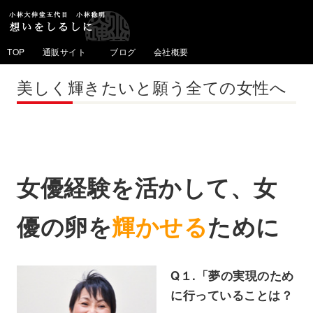
TOP
通販サイト
ブログ
会社概要
美しく輝きたいと願う全ての女性へ
女優経験を活かして、女
優の卵を
輝かせる
ために
Q１.「夢の実現のため
に行っていることは？