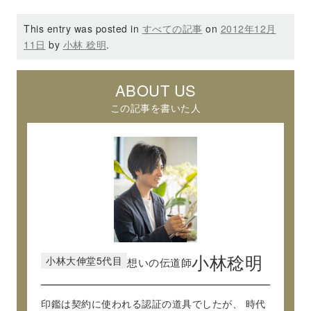
This entry was posted in
すべての記事
on
2012年12月
11日
by
小林 稔明
.
ABOUT US
この記事を書いた人
小林大伸堂5代目
小林稔明
想いの伝道師
印鑑は契約に使われる認証の道具でしたが、
時代