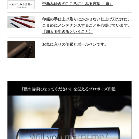
中島みゆきのこころにしみる言葉 「糸」
印鑑の手仕上げ彫りにかかせない仕上げ刀だけに、
こまめにメンテナンスすることを心掛けています。
【職人を生きるということ】
お気に入りの印鑑とボールペンです。