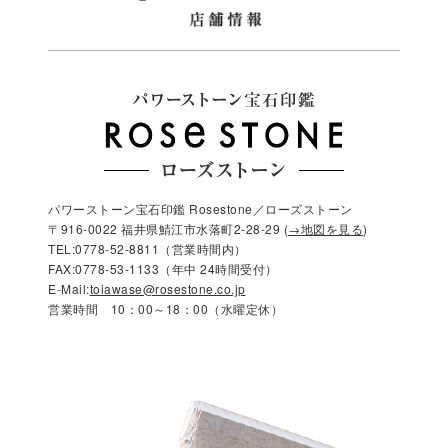
パワーストーン宝石印鑑 Rosestone／ローズストーン
〒916-0022 福井県鯖江市水落町2-28-29 (
→地図を見る
)
TEL:0778-52-8811（営業時間内）
FAX:0778-53-1133（年中 24時間受付）
E-Mail:
toiawase@rosestone.co.jp
営業時間 10：00～18：00（水曜定休）