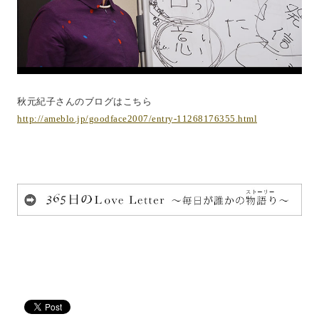
秋元紀子さんのブログはこちら
http://ameblo.jp/goodface2007/entry-11268176355.html