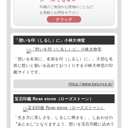
印鑑のご相談やお買物のことなど、
お気軽にお問合せ下さい
クリック
「想いを印（しるし）に」小林大伸堂
「想いを名前に、名前を印（しるし）に」。大切な名
前に想いと願いを込めておつくりする小林大伸堂の印
鑑サイトです。
https://www.kaiunya.jp/
宝石印鑑 Rose stone（ローズストーン）
「生き方に美しさを、しるしに輝きを」。しあわせの
〝あとおし"となりますよう、想いを宝石印鑑に込めて