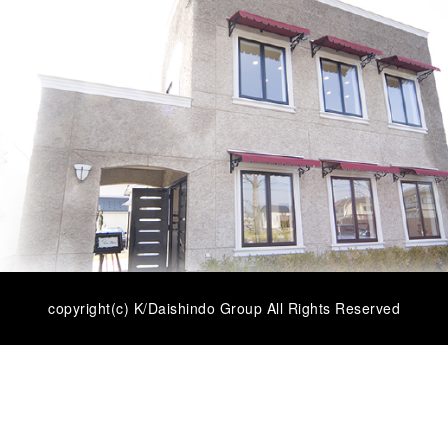
copyright(c) K/Daishindo Group All Rights Reserved