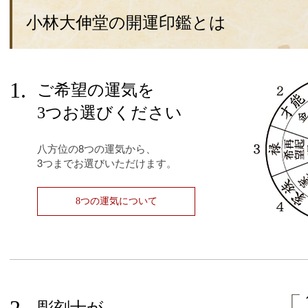
小林大伸堂の開運印鑑とは
1.
ご希望の運気を
3つお選びください
八方位の8つの運気から、
3つまでお選びいただけます。
8つの運気について