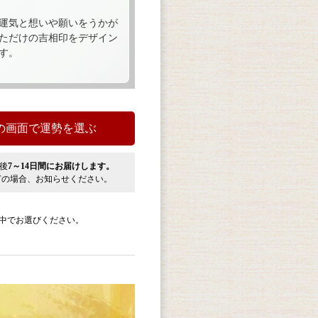
運気と想いや願いをうかが
ただけの吉相印をデザイン
す。
後
7～14日間にお届けします。
ぎの場合、お知らせください。
中でお選びください。