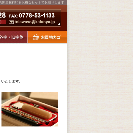
の開運銀行印をお得なセットでお彫りします
りいたします。