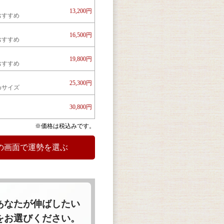
13,200円
おすすめ
16,500円
おすすめ
19,800円
おすすめ
25,300円
めサイズ
30,800円
※価格は税込みです。
あなたが伸ばしたい
をお選びください。