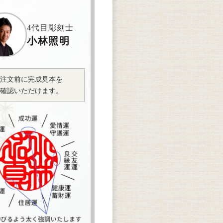
4代目彫刻士
小林照明
注文前に完成見本を
確認いただけます。