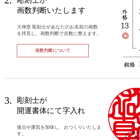
2.
彫刻士が
画数判断いたします
大伸堂 彫刻士があなたのお名前の画数
を拝見し、画数判断で吉数に整えます。
画数判断について
3.
彫刻士が
開運書体にて字入れ
接点や運気を加味し、おつくりいたしま
す。