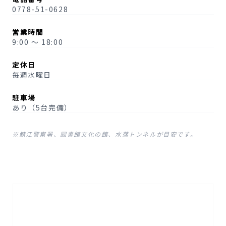
0778-51-0628
営業時間
9:00 〜 18:00
定休日
毎週水曜日
駐車場
あり（5台完備）
※鯖江警察署、図書館文化の館、水落トンネルが目安です。