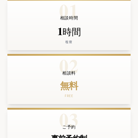
01
相談時間
1
時間
程度
02
相談料
無料
FREE
03
ご予約