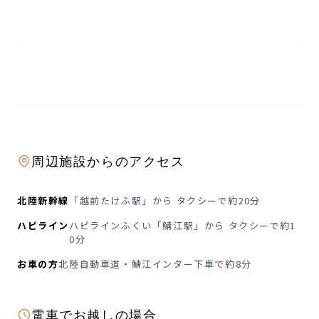
周辺施設からのアクセス
北陸新幹線
「越前たけふ駅」から タクシーで約20分
ハピライン
ハピラインふくい「鯖江駅」から タクシーで約1
0分
お車の方
北陸自動車道・鯖江インター下車で約8分
電車でお越しの場合