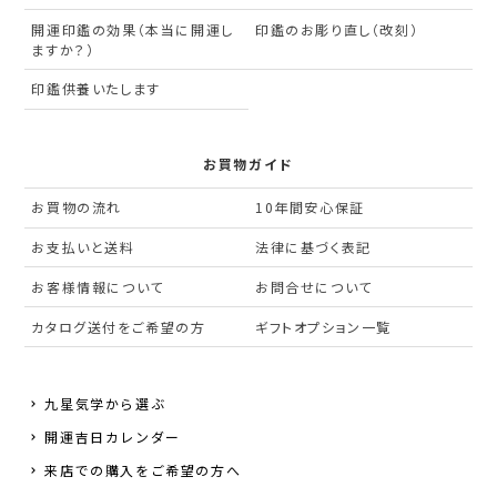
開運印鑑の効果（本当に開運し
印鑑のお彫り直し（改刻）
ますか？）
印鑑供養いたします
お買物ガイド
お買物の流れ
10年間安心保証
お支払いと送料
法律に基づく表記
お客様情報について
お問合せについて
カタログ送付をご希望の方
ギフトオプション一覧
九星気学から選ぶ
開運吉日カレンダー
来店での購入をご希望の方へ