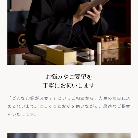
お悩みやご要望を
丁寧にお伺いします
「どんな印鑑が必要？」というご相談から、人生の節目に込
める想いまで。じっくりとお話を伺いながら、最適なご提案
をいたします。