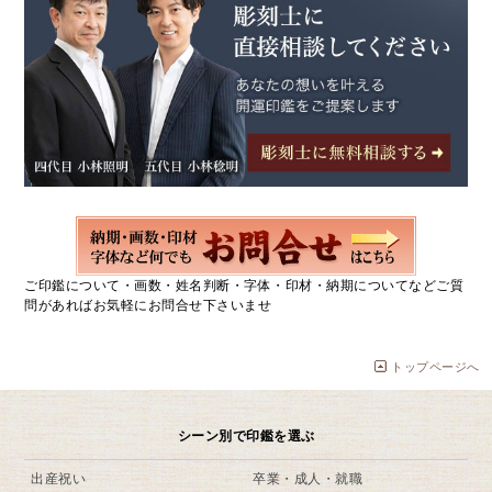
ご印鑑について・画数・姓名判断・字体・印材・納期についてなどご質
問があればお気軽にお問合せ下さいませ
トップページへ
シーン別で印鑑を選ぶ
出産祝い
卒業・成人・就職