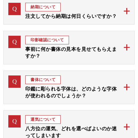
素晴らしい印鑑を ありがとうございました！！
納期について
Q
開運2本セット 銀行印・認印
開運2本セット 銀行印・認印
注文してから納期は何日くらいですか？
当店のご印鑑は、通常ご注文後「完成見本」をおつく
A
りしてご確認後お彫りして 約1週間から10日にて発送
印影確認について
Q
予定でございます。
事前に何か書体の見本を見せてもらえま
すか？
お急ぎの場合には字体をお任せいただき「完成見本確
認なし」にてすぐにお彫りして3、4日後の発送が最速
ご注文後、まずは画数と運気を加味して、完成見本を
A
となります。
おつくりいたします。
書体について
Q
完成見本はメールやラインにてご確認いただき、ご了
ご希望の期日をお教えくださいましたら、順番を早め
印鑑に彫られる字体は、どのような字体
承後ご印鑑をお彫りいたします。
て対応させていただきます。
が使われるのでしょうか？
お見本は通常は1～3日以内にお送りいたしますが、届
当店のご印鑑にお彫りする字体は、古く中国から伝わ
かない場合はご連絡くださいませ。
A
りました「篆書体 てんしょたい」という文字を基本
なお、休日や祝日を挟む場合は遅れることがございま
運気について
Q
にして画数と運気を加味しておつくりする「印相体
すのでご了承ください。
開運2本セット 銀行印・認印
八方位の運気、どれを選べばよいのか迷
（吉相体）」を使用いたします。
ってしまいます