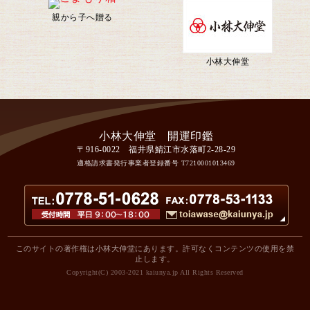
親から子へ贈る
小林大伸堂
〒916-0022 福井県鯖江市水落町2-28-29
適格請求書発行事業者登録番号
T7210001013469
このサイトの著作権は小林大伸堂にあります。許可なくコンテンツの使用を禁
止します。
Copyright(C) 2003-2021 kaiunya.jp All Rights Reserved