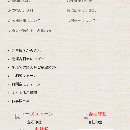
お買物の流れ
10年間安心保証
お支払いと送料
法律に基づく表記
お客様情報について
お問合せについて
カタログ送付をご希望の方
九星気学から選ぶ
開運吉日カレンダー
来店での購入をご希望の方へ
ご相談フォーム
お問合せフォーム
よくあるご質問
お客様の声
宝石印鑑
会社印鑑