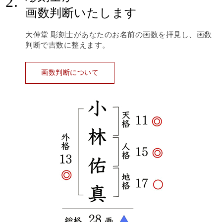
2.
画数判断いたします
大伸堂 彫刻士があなたのお名前の画数を拝見し、画数
判断で吉数に整えます。
画数判断について