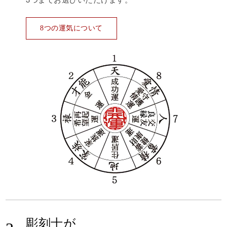
8つの運気について
彫刻士が