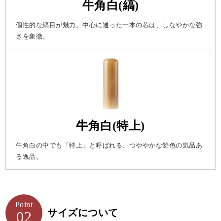
牛角白(縞)
個性的な縞目が魅力。中心に通った一本の芯は、しなやかな強
さを象徴。
牛角白(特上)
牛角白の中でも「特上」と呼ばれる、つややかな飴色の気品あ
る逸品。
Point
サイズについて
02