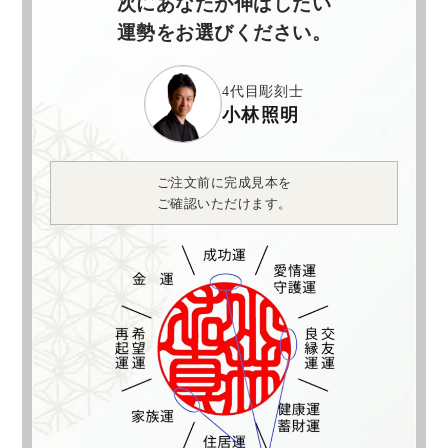
次にあなたが伸ばしたい
運勢をお選びください。
4代目彫刻士
小林照明
ご注文前に完成見本を
ご確認いただけます。