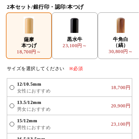
2本セット/銀行印・認印/本つげ
黒水牛
牛角白
薩摩
（縞）
本つげ
23,100円～
30,800円～
18,700円～
サイズを選択してください
※必須
12/10.5mm
18,700円
女性におすすめ
13.5/12mm
20,900円
男女におすすめ
15/12mm
23,100円
男性におすすめ
16.5/13.5mm