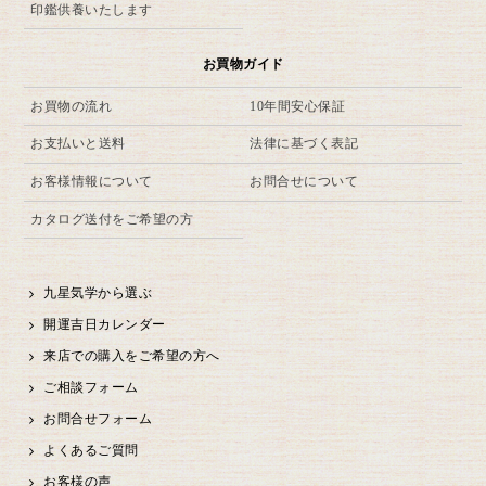
印鑑供養いたします
お買物ガイド
お買物の流れ
10年間安心保証
お支払いと送料
法律に基づく表記
お客様情報について
お問合せについて
カタログ送付をご希望の方
九星気学から選ぶ
開運吉日カレンダー
来店での購入をご希望の方へ
ご相談フォーム
お問合せフォーム
よくあるご質問
お客様の声