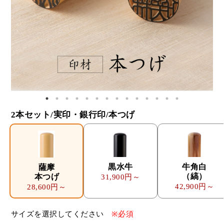
2本セット/実印・銀行印/本つげ
黒水牛
牛角白
薩摩
（縞）
本つげ
31,900円～
42,900円～
28,600円～
サイズを選択してください
※必須