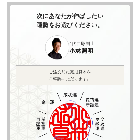
次にあなたが伸ばしたい
運勢をお選びください。
4代目彫刻士
小林照明
ご注文前に完成見本を
ご確認いただけます。