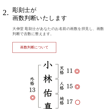
彫刻士が
2.
画数判断いたします
大伸堂 彫刻士があなたのお名前の画数を拝見し、画数
判断で吉数に整えます。
画数判断について