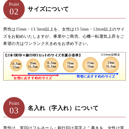
Point
サイズについて
02
男性は15mm・13.5mm以上を、女性は13.5mm・12mm以上のサイ
ズをお勧めいたしますが、事業やご商売、心機一転運気上昇をご
希望の方はワンランク大きめをお求め下さい。
Point
名入れ（字入れ）について
03
男性は、実印はフルネーム・銀行印は苗字よこ書きを、女性は実