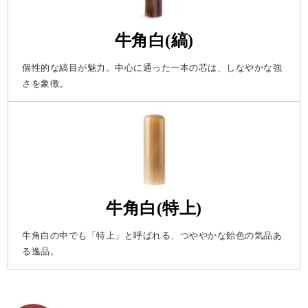
牛角白(縞)
個性的な縞目が魅力。中心に通った一本の芯は、しなやかな強
さを象徴。
牛角白(特上)
牛角白の中でも「特上」と呼ばれる、つややかな飴色の気品あ
る逸品。