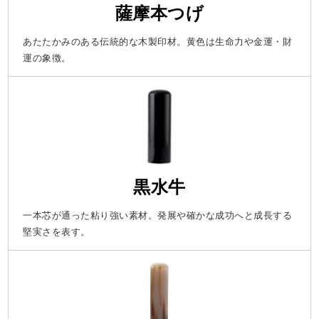
薩摩本つげ
あたたかみのある伝統的な木製印材。黄色は生命力や金運・財
運の象徴。
黒水牛
一本芯が通った粘り強い素材。発展や確かな成功へと成長する
堅実さを表す。