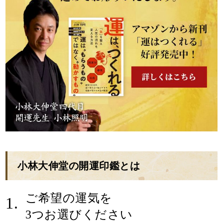
小林大伸堂の開運印鑑とは
ご希望の運気を
1.
3つお選びください