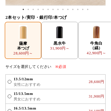
2本セット/実印・銀行印/本つげ
黒水牛
牛角白
薩摩
（縞）
本つげ
31,900円～
42,900円～
28,600円～
サイズを選択してください
※必須
13.5/12mm
28,600円
女性におすすめ
15/13.5mm
31,900円
男女におすすめ
16.5/13.5mm
34,100円