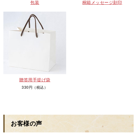
包装
桐箱メッセージ刻印
贈答用手提げ袋
330円（税込）
お客様の声