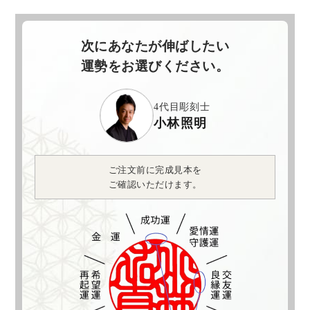
次にあなたが伸ばしたい
運勢をお選びください。
4代目彫刻士
小林照明
ご注文前に完成見本を
ご確認いただけます。