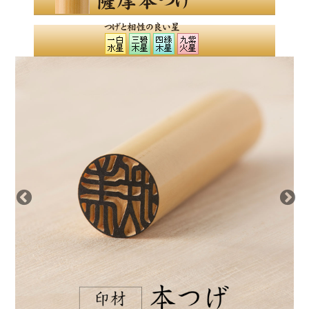
良いと言われることをきちんと取り入れて、吉印材と
印相体にてお彫りすることにより、お気持ちが前向き
になり自然とよい運気を招き入れられるのではないで
しょうか？
ご印鑑がそのあと押しになれば幸いでございます。