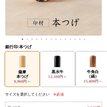
銀行印/本つげ
黒水牛
牛角白
薩摩
（縞）
本つげ
12,100円～
15,400円～
9,900円～
サイズを選択してください
※必須