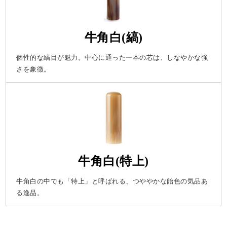
牛角白(縞)
個性的な縞目が魅力。中心に通った一本の芯は、しなやかな強
さを象徴。
牛角白(特上)
牛角白の中でも「特上」と呼ばれる、つややかな飴色の気品あ
る逸品。