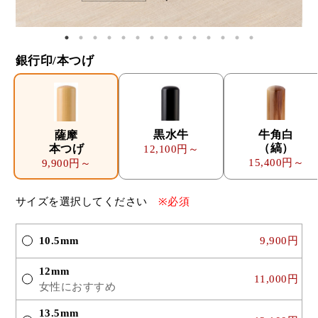
銀行印/本つげ
黒水牛
牛角白
薩摩
（縞）
本つげ
12,100円～
15,400円～
9,900円～
サイズを選択してください
※必須
10.5mm
9,900円
12mm
11,000円
女性におすすめ
13.5mm