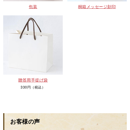
包装
桐箱メッセージ刻印
贈答用手提げ袋
330円（税込）
お客様の声