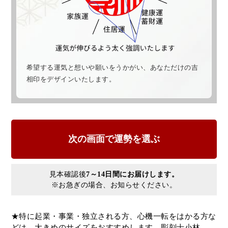
希望する運気と想いや願いをうかがい、あなただけの吉
相印をデザインいたします。
見本確認後
7～14日間にお届けします。
※お急ぎの場合、お知らせください。
★特に起業・事業・独立される方、心機一転をはかる方な
どは、大きめのサイズをおすすめします。彫刻士小林