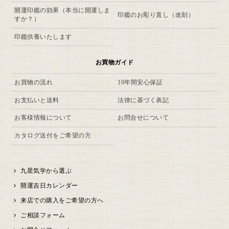
開運印鑑の効果（本当に開運しま
印鑑のお彫り直し（改刻）
すか？）
印鑑供養いたします
お買物ガイド
お買物の流れ
10年間安心保証
お支払いと送料
法律に基づく表記
お客様情報について
お問合せについて
カタログ送付をご希望の方
九星気学から選ぶ
開運吉日カレンダー
来店での購入をご希望の方へ
ご相談フォーム