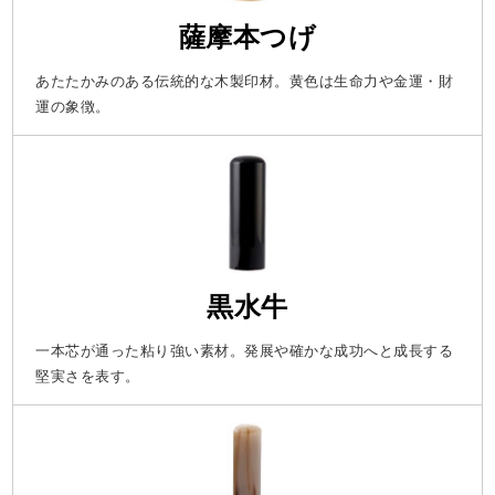
薩摩本つげ
あたたかみのある伝統的な木製印材。黄色は生命力や金運・財
運の象徴。
黒水牛
一本芯が通った粘り強い素材。発展や確かな成功へと成長する
堅実さを表す。