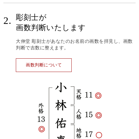
彫刻士が
2.
画数判断いたします
大伸堂 彫刻士があなたのお名前の画数を拝見し、画数
判断で吉数に整えます。
画数判断について