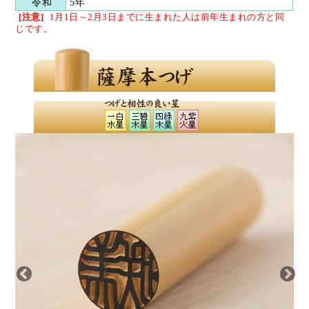
令和
5年
[注意]
1月1日～2月3日までに生まれた人は
前年生まれの方と同
じです。