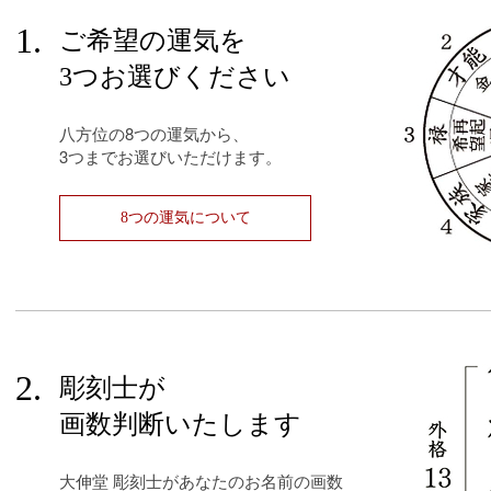
1.
ご希望の運気を
3つお選びください
八方位の8つの運気から、
3つまでお選びいただけます。
8つの運気について
2.
彫刻士が
画数判断いたします
大伸堂 彫刻士があなたのお名前の画数