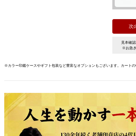
見本確認
※お急
※カラー印鑑ケースやギフト包装など豊富なオプションもございます。カートの