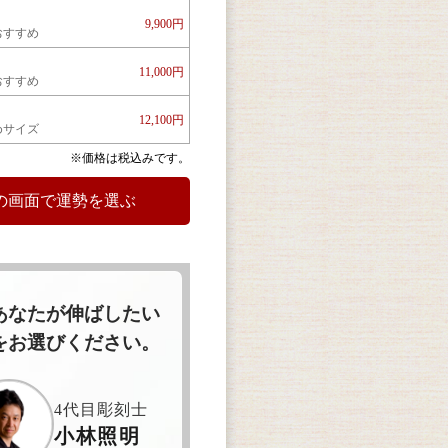
9,900円
おすすめ
11,000円
おすすめ
12,100円
めサイズ
※価格は税込みです。
あなたが伸ばしたい
をお選びください。
4代目彫刻士
小林照明