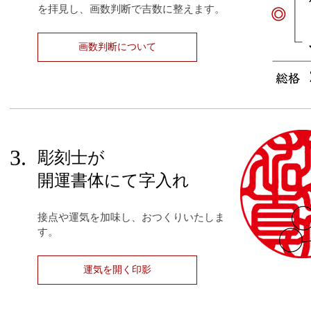
を拝見し、画数判断で吉数に整えます。
画数判断について
3.
彫刻士が
開運書体にて字入れ
接点や運気を加味し、おつくりいたしま
す。
運気を開く印影