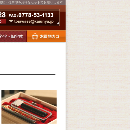
認印・仕事印をお得なセットでお彫りします