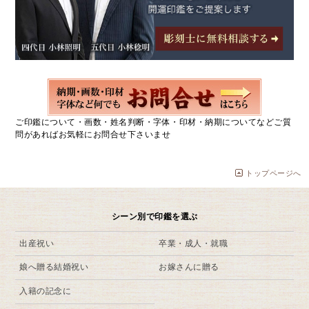
ご印鑑について・画数・姓名判断・字体・印材・納期についてなどご質
問があればお気軽にお問合せ下さいませ
トップページへ
シーン別で印鑑を選ぶ
出産祝い
卒業・成人・就職
娘へ贈る結婚祝い
お嫁さんに贈る
入籍の記念に