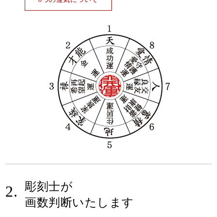
彫刻士が
2.
画数判断いたします