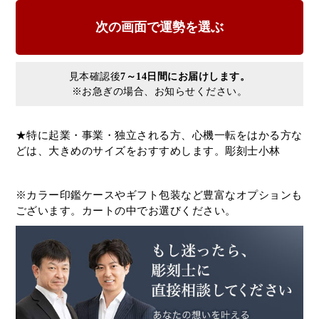
見本確認後
7～14日間にお届けします。
※お急ぎの場合、お知らせください。
★特に起業・事業・独立される方、心機一転をはかる方な
どは、大きめのサイズをおすすめします。彫刻士小林
※カラー印鑑ケースやギフト包装など豊富なオプションも
ございます。カートの中でお選びください。