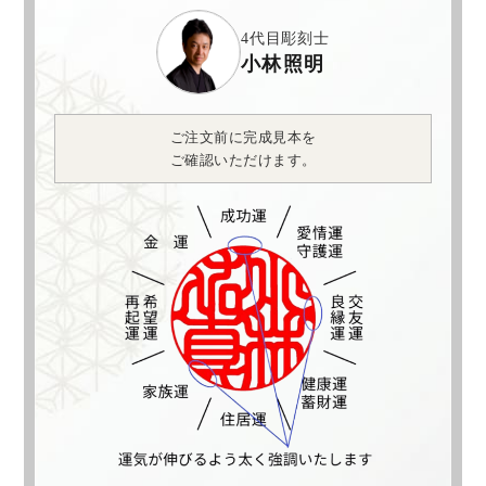
4代目彫刻士
小林照明
ご注文前に完成見本を
ご確認いただけます。