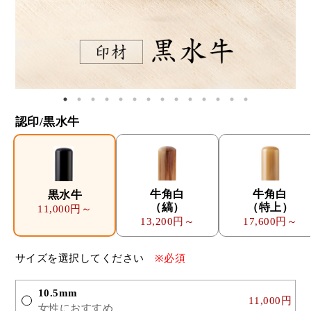
認印/黒水牛
牛角白
牛角白
黒水牛
（縞）
（特上）
11,000円～
13,200円～
17,600円～
サイズを選択してください
※必須
10.5mm
11,000円
女性におすすめ