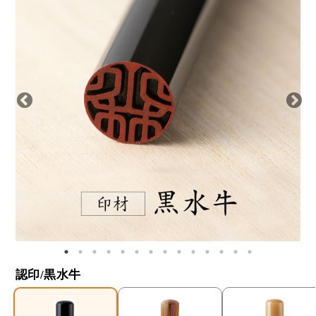
認印/黒水牛