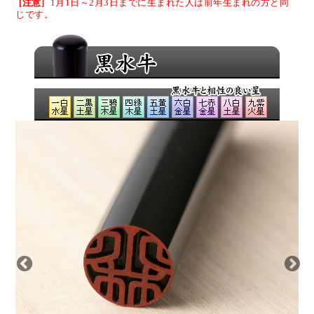
[注意]
1月1日～2月3日までに生まれた人は
前年生まれの方と同
じです。