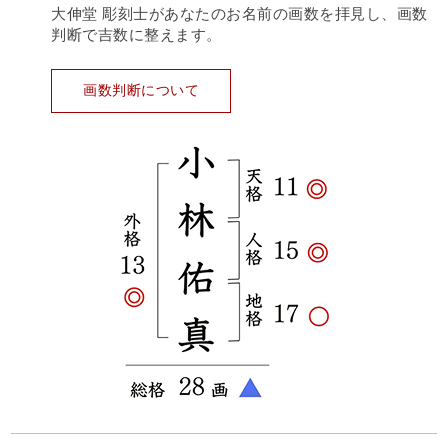
大伸堂 彫刻士があなたのお名前の画数を拝見し、画数
判断で吉数に整えます。
画数判断について