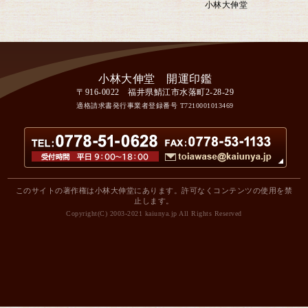
小林大伸堂
〒916-0022 福井県鯖江市水落町2-28-29
適格請求書発行事業者登録番号
T7210001013469
このサイトの著作権は小林大伸堂にあります。許可なくコンテンツの使用を禁
止します。
Copyright(C) 2003-2021 kaiunya.jp All Rights Reserved