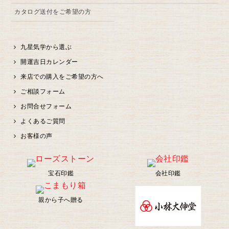
カタログ送付をご希望の方
九星気学から選ぶ
開運吉日カレンダー
来店での購入をご希望の方へ
ご相談フォーム
お問合せフォーム
よくあるご質問
お客様の声
宝石印鑑
会社印鑑
親から子へ贈る