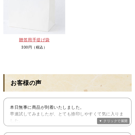
贈答用手提げ袋
330円（税込）
お客様の声
本日無事に商品が到着いたしました。
早速試してみましたが、とても捺印しやすくて気に入りま
した。
素敵な印鑑を作って頂きありがとうございました！
思っていたより大きく見えてしっかり感があり良かったで