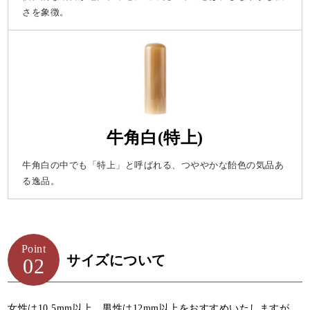
さを象徴。
牛角白(特上)
牛角白の中でも「特上」と呼ばれる、つややかな飴色の気品あ
る逸品。
Point
サイズについて
02
女性は10.5mm以上、男性は12mm以上をおすすめいたしますが、