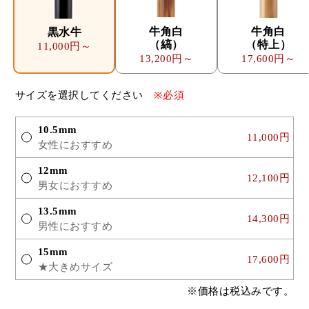
牛角白
牛角白
黒水牛
（縞）
（特上）
11,000円～
13,200円～
17,600円～
サイズを選択してください
※必須
10.5mm
11,000円
女性におすすめ
12mm
12,100円
男女におすすめ
13.5mm
14,300円
男性におすすめ
15mm
17,600円
★大きめサイズ
※価格は税込みです。