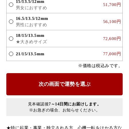
15/13.5/12mm
51,700円
男女におすすめ
16.5/13.5/12mm
56,100円
男性におすすめ
18/15/13.5mm
72,600円
★大きめサイズ
21/15/13.5mm
77,000円
※価格は税込みです。
見本確認後
7～14日間にお届けします。
※お急ぎの場合、お知らせください。
★特に起業・事業・独立される方、心機一転をはかる方な