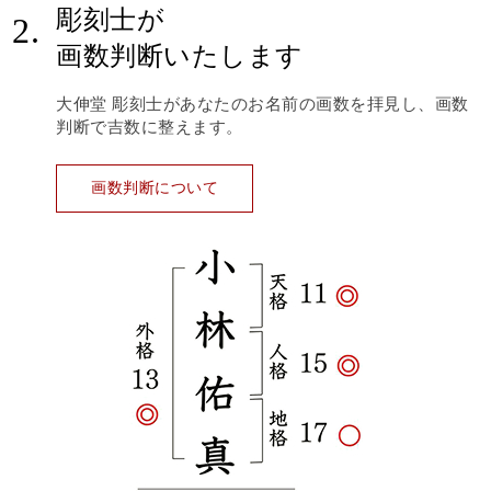
彫刻士が
2.
画数判断いたします
大伸堂 彫刻士があなたのお名前の画数を拝見し、画数
判断で吉数に整えます。
画数判断について