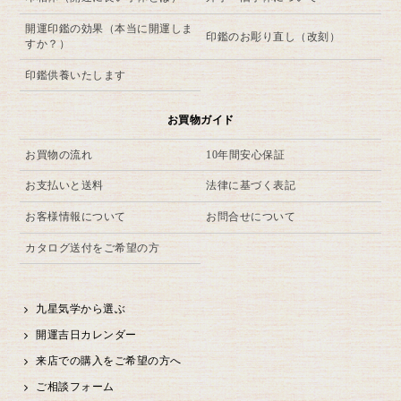
開運印鑑の効果（本当に開運しま
印鑑のお彫り直し（改刻）
すか？）
印鑑供養いたします
お買物ガイド
お買物の流れ
10年間安心保証
お支払いと送料
法律に基づく表記
お客様情報について
お問合せについて
カタログ送付をご希望の方
九星気学から選ぶ
開運吉日カレンダー
来店での購入をご希望の方へ
ご相談フォーム