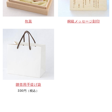
包装
桐箱メッセージ刻印
贈答用手提げ袋
330円（税込）