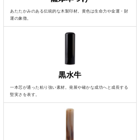
あたたかみのある伝統的な木製印材。黄色は生命力や金運・財
運の象徴。
黒水牛
一本芯が通った粘り強い素材。発展や確かな成功へと成長する
堅実さを表す。