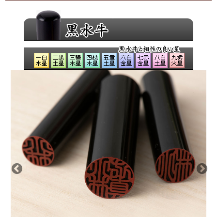
致します。
良いと言われることをきちんと取り入れて、吉印材と
印相体にてお彫りすることにより、お気持ちが前向き
になり自然とよい運気を招き入れられるのではないで
しょうか？
ご印鑑がそのあと押しになれば幸いでございます。