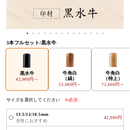
3本フルセット/黒水牛
牛角白
牛角白
黒水牛
（縞）
（特上）
42,900円～
55,000円～
72,600円～
サイズを選択してください
※必須
13.5/12/10.5mm
42,900円
女性におすすめ