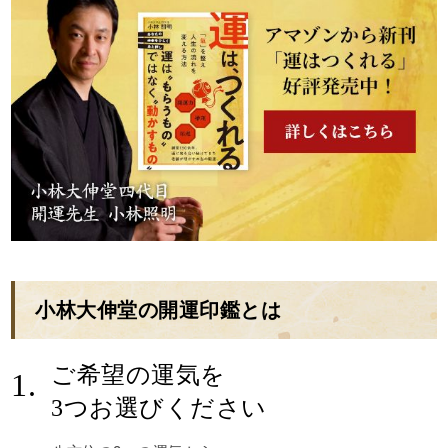
小林大伸堂の開運印鑑とは
ご希望の運気を
1.
3つお選びください