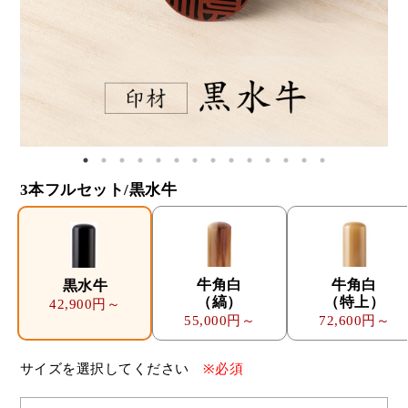
3本フルセット/黒水牛
牛角白
牛角白
黒水牛
（縞）
（特上）
42,900円～
55,000円～
72,600円～
サイズを選択してください
※必須