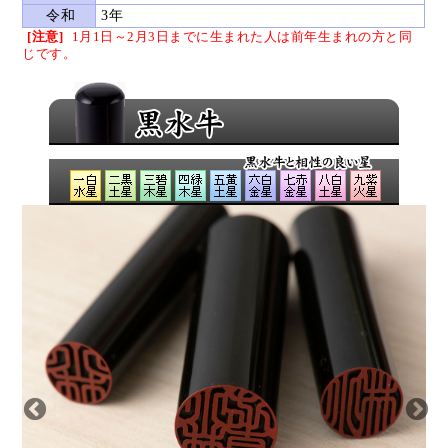
令和
3年
[注意]
1月1日～2月3日までに生まれた人は
前年生まれの方と同
じです。