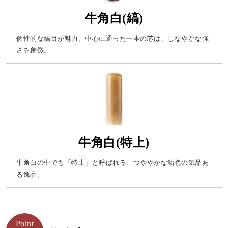
牛角白(縞)
個性的な縞目が魅力。中心に通った一本の芯は、しなやかな強
さを象徴。
牛角白(特上)
牛角白の中でも「特上」と呼ばれる、つややかな飴色の気品あ
る逸品。
Point