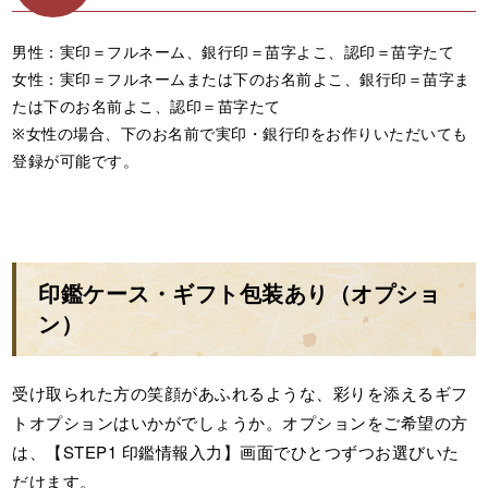
男性：実印＝フルネーム、銀行印＝苗字よこ、認印＝苗字たて
女性：実印＝フルネームまたは下のお名前よこ、銀行印＝苗字ま
たは下のお名前よこ、認印＝苗字たて
※女性の場合、下のお名前で実印・銀行印をお作りいただいても
登録が可能です。
印鑑ケース・ギフト包装あり（オプショ
ン）
受け取られた方の笑顔があふれるような、彩りを添えるギフ
トオプションはいかがでしょうか。オプションをご希望の方
は、【STEP1 印鑑情報入力】画面でひとつずつお選びいた
だけます。