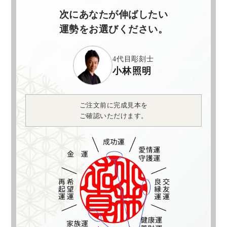
次にあなたが伸ばしたい
運勢をお選びください。
4代目彫刻士
小林照明
ご注文前に完成見本を
ご確認いただけます。