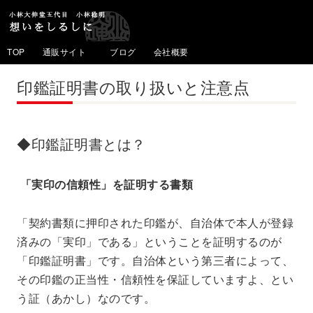
TOP
通販サイト
ブログ
会社概要
印鑑証明書の取り扱いと注意点
◆印鑑証明書とは？
「実印の信頼性」を証明する書類
「契約書類に押印された印鑑が、自治体で本人が登録
済みの「実印」である」ということを証明するのが
「印鑑証明書」です。自治体という第三者によって、
その印鑑の正当性・信頼性を保証していますよ、とい
う証（あかし）なのです。