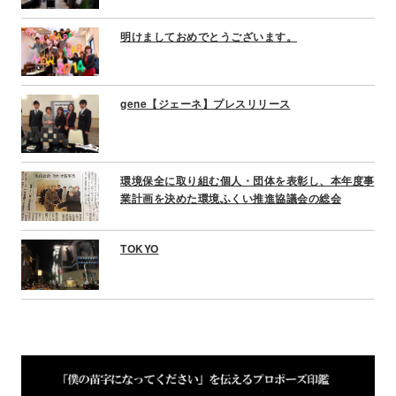
明けましておめでとうございます。
gene【ジェーネ】プレスリリース
環境保全に取り組む個人・団体を表彰し、本年度事
業計画を決めた環境ふくい推進協議会の総会
TOKYO