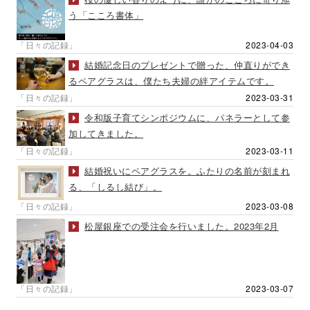
う「こころ書体」
「日々の記録」
2023-04-03
結婚記念日のプレゼントで贈った、仲直りができ
るペアグラスは、僕たち夫婦の絆アイテムです。
「日々の記録」
2023-03-31
令和版子育てシンポジウムに、パネラーとして参
加してきました。
「日々の記録」
2023-03-11
結婚祝いにペアグラスを。ふたりの名前が刻まれ
る、「しるし結び」。
「日々の記録」
2023-03-08
松屋銀座での受注会を行いました。2023年2月
「日々の記録」
2023-03-07