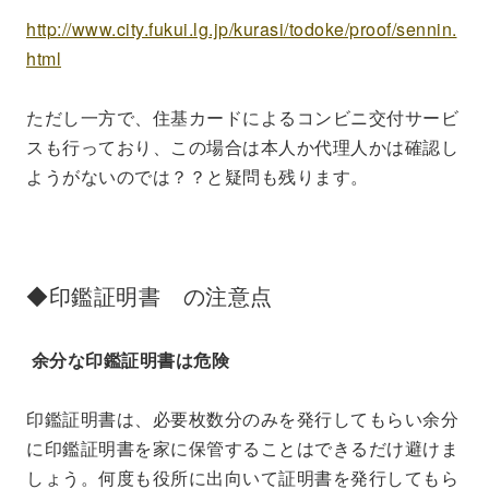
http://www.city.fukui.lg.jp/kurasi/todoke/proof/sennin.
html
ただし一方で、住基カードによるコンビニ交付サービ
スも行っており、この場合は本人か代理人かは確認し
ようがないのでは？？と疑問も残ります。
◆印鑑証明書 の注意点
余分な印鑑証明書は危険
印鑑証明書は、必要枚数分のみを発行してもらい余分
に印鑑証明書を家に保管することはできるだけ避けま
しょう。何度も役所に出向いて証明書を発行してもら