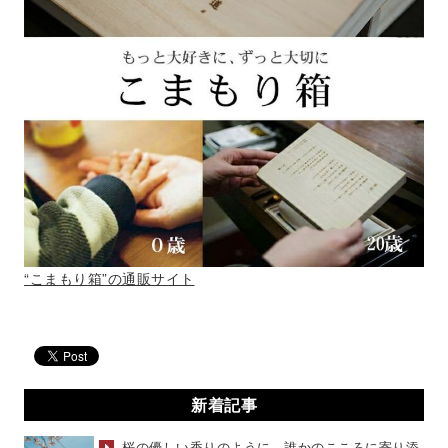
“こまもり箱”の通販サイト
新着記事
桜の優しい香りのように、誰かのこころに寄り添