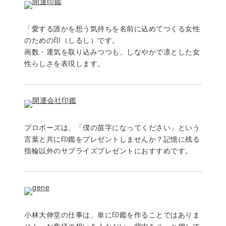
「愛する誰かを想う気持ちを名前に込めてつくる女性
のための印（しるし）です。
画数・運気を取り込みつつも、しなやかで凛とした女
性らしさを表現します。
プロポーズは、「僕の苗字になってください」という
言葉と共に印鑑をプレゼントしませんか？記憶に残る
指輪以外のサプライズプレゼントにおすすめです。
小林大伸堂の仕事は、単に印鑑を作ることではありま
せん。お客様の想いをうかがい、背中をそっと押して