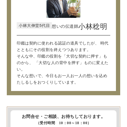
小林大伸堂5代目
小林稔明
想いの伝道師
印鑑は契約に使われる認証の道具でしたが、
時代
とともにその役割を終えつつあります。
そんな中、印鑑の役割を「大切な契約に押す」も
のから、
「大切な人の背中を押す」ものに変えた
い。
そんな想いで、今日もお一人お一人の想いを込め
たしるしをおつくりしています。
お問合せ・ご相談、お待ちしております。
（受付時間 10：00～18：00）