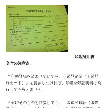
印鑑証明書
交付の注意点
＊印鑑登録を済ませていても、印鑑登録証（印鑑登
録カード）」を持参しなければ、印鑑登録証明書は発
行してもらえません。
＊実印そのものを持参しても、「印鑑登録証（印鑑