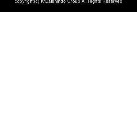
copyright(c) K/Daishindo Group All Rights Reserved