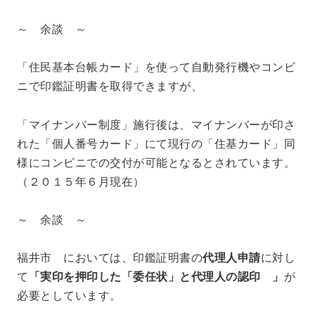
～ 余談 ～
「住民基本台帳カード」を使って自動発行機やコンビ
ニで印鑑証明書を取得できますが、
「マイナンバー制度」施行後は、マイナンバーが印さ
れた「個人番号カード」にて現行の「住基カード」同
様にコンビニでの交付が可能となるとされています。
（２０１５年６月現在）
～ 余談 ～
福井市 においては、印鑑証明書の
代理人申請
に対し
て
「
実印を押印した「委任状」と代理人の認印 」
が
必要としています。