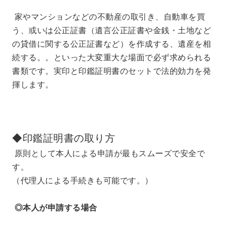
家やマンションなどの不動産の取引き、自動車を買
う、
或いは公正証書（遺言公正証書や金銭・土地など
の貸借に関する公正証書など）を作成する、遺産を相
続する。。といった大変重大な場面で必ず求められる
書類です。
実印と印鑑証明書のセットで法的効力を発
揮します。
◆印鑑証明書の取り方
原則として本人による申請が最もスムーズで安全で
す。
（代理人による手続きも可能です。）
◎
本人が申請する場合