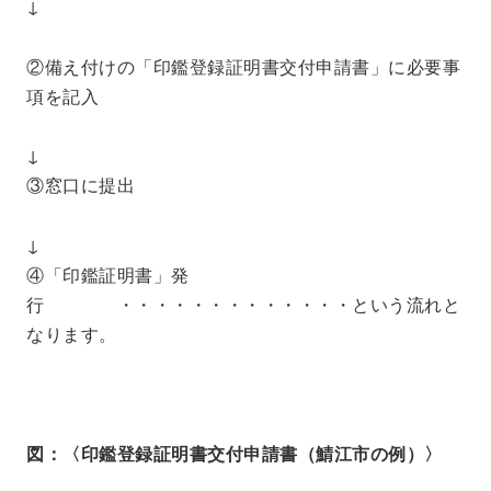
↓
②備え付けの「印鑑登録証明書交付申請書」に必要事
項を記入
↓
③窓口に提出
↓
④「印鑑証明書」発
行 ・・・・・・・・・・・・・という流れと
なります。
図：〈印鑑登録証明書交付申請書（鯖江市の例）〉