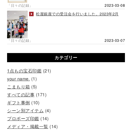
「日々の記録」
2023-03-08
松屋銀座での受注会を行いました。2023年2月
「日々の記録」
2023-03-07
カテゴリー
1点もの宝石印鑑
(21)
your name.
(1)
こまもり箱
(5)
すべての記事
(171)
ギフト事例
(10)
シーン別アイテム
(4)
プロポーズ印鑑
(14)
メディア・掲載一覧
(14)