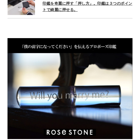
印鑑を奇麗に押す「押し方」。印鑑は３つのポイン
トで綺麗に押せる。