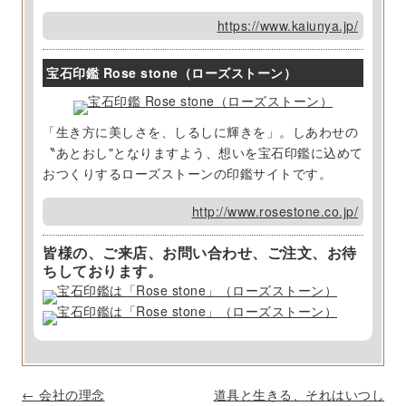
https://www.kaiunya.jp/
宝石印鑑 Rose stone（ローズストーン）
「生き方に美しさを、しるしに輝きを」。しあわせの
〝あとおし"となりますよう、想いを宝石印鑑に込めて
おつくりするローズストーンの印鑑サイトです。
http://www.rosestone.co.jp/
皆様の、ご来店、お問い合わせ、ご注文、お待
ちしております。
P
←
会社の理念
道具と生きる、それはいつし