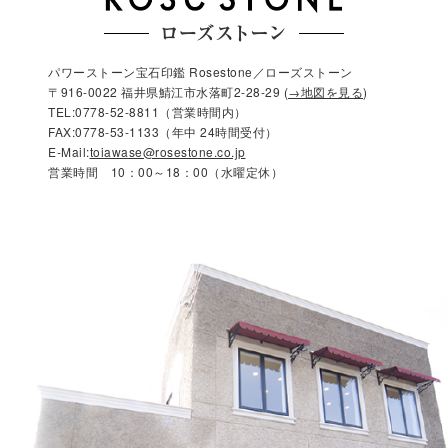
パワーストーン宝石印鑑 Rosestone／ローズストーン
〒916-0022 福井県鯖江市水落町2-28-29 (
→地図を見る
)
TEL:0778-52-8811（営業時間内）
FAX:0778-53-1133（年中 24時間受付）
E-Mail:
toiawase@rosestone.co.jp
営業時間 10：00～18：00（水曜定休）