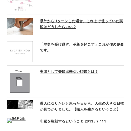
県外からUターンした場合、これまで使っていた実
印はどうしたらいい？
「歴史を受け継ぎ、革新を起こす」これが僕の使命
です。
実印として登録出来ない印鑑とは？
職人になりたいと思った日から、人生の大きな目標
が見つかりました。【職人を生きるということ】
印鑑を彫刻するということ 2013 / 7 / 11