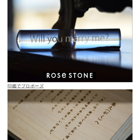
印鑑でプロポーズ