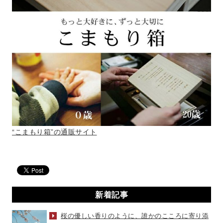
“こまもり箱”の通販サイト
新着記事
桜の優しい香りのように、誰かのこころに寄り添