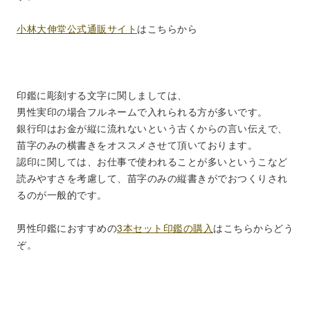
小林大伸堂公式通販サイト
はこちらから
印鑑に彫刻する文字に関しましては、
男性実印の場合フルネームで入れられる方が多いです。
銀行印はお金が縦に流れないという古くからの言い伝えで、
苗字のみの横書きをオススメさせて頂いております。
認印に関しては、お仕事で使われることが多いというこなど
読みやすさを考慮して、苗字のみの縦書きがでおつくりされ
るのが一般的です。
男性印鑑におすすめの
3本セット印鑑の購入
はこちらからどう
ぞ。