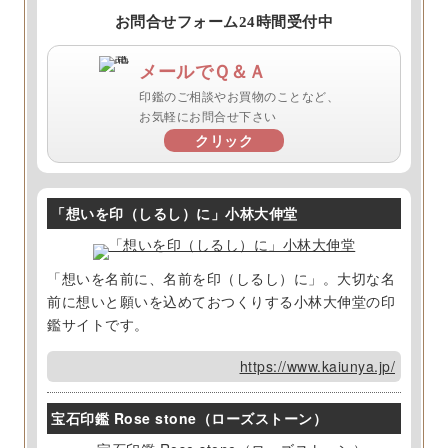
お問合せフォーム24時間受付中
メールでＱ＆Ａ
印鑑のご相談やお買物のことなど、
お気軽にお問合せ下さい
クリック
「想いを印（しるし）に」小林大伸堂
「想いを名前に、名前を印（しるし）に」。大切な名
前に想いと願いを込めておつくりする小林大伸堂の印
鑑サイトです。
https://www.kaiunya.jp/
宝石印鑑 Rose stone（ローズストーン）