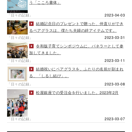
う「こころ書体」
「日々の記録」
2023-04-03
結婚記念日のプレゼントで贈った、仲直りができ
るペアグラスは、僕たち夫婦の絆アイテムです。
「日々の記録」
2023-03-31
令和版子育てシンポジウムに、パネラーとして参
加してきました。
「日々の記録」
2023-03-11
結婚祝いにペアグラスを。ふたりの名前が刻まれ
る、「しるし結び」。
「日々の記録」
2023-03-08
松屋銀座での受注会を行いました。2023年2月
「日々の記録」
2023-03-07