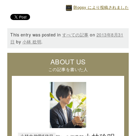
Blogsy により投稿されました
This entry was posted in
すべての記事
on
2013年8月31
日
by
小林 稔明
.
ABOUT US
この記事を書いた人
小林大伸堂5代目