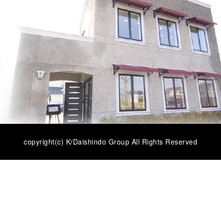
copyright(c) K/Daishindo Group All Rights Reserved