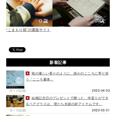
“こまもり箱”の通販サイト
新着記事
桜の優しい香りのように、誰かのこころに寄り添
う「こころ書体」
「日々の記録」
2023-04-03
結婚記念日のプレゼントで贈った、仲直りができ
るペアグラスは、僕たち夫婦の絆アイテムです。
「日々の記録」
2023-03-31