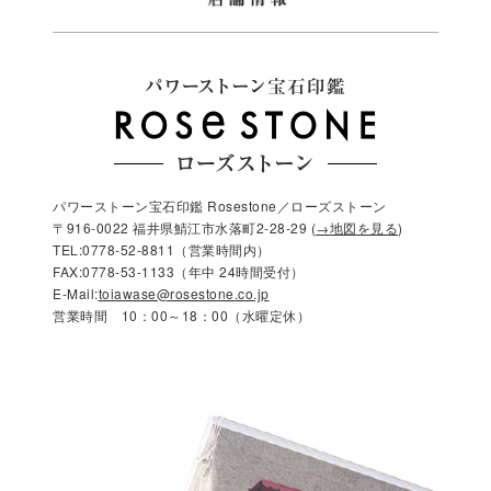
パワーストーン宝石印鑑 Rosestone／ローズストーン
〒916-0022 福井県鯖江市水落町2-28-29 (
→地図を見る
)
TEL:0778-52-8811（営業時間内）
FAX:0778-53-1133（年中 24時間受付）
E-Mail:
toiawase@rosestone.co.jp
営業時間 10：00～18：00（水曜定休）