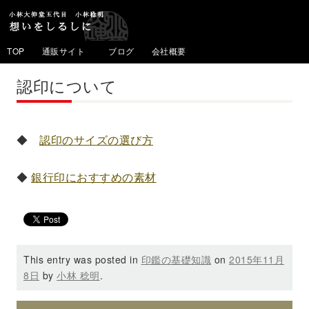
TOP
通販サイト
ブログ
会社概要
認印について
◆
認印のサイズの選び方
◆
銀行印におすすめの素材
This entry was posted in
印鑑の基礎知識
on
2015年11月
8日
by
小林 稔明
.