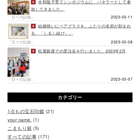
令和版子育てシンポジウムに、パネラーとして参
加してきました。
「日々の記録」
2023-03-11
結婚祝いにペアグラスを。ふたりの名前が刻まれ
る、「しるし結び」。
「日々の記録」
2023-03-08
松屋銀座での受注会を行いました。2023年2月
「日々の記録」
2023-03-07
カテゴリー
1点もの宝石印鑑
(21)
your name.
(1)
こまもり箱
(5)
すべての記事
(171)