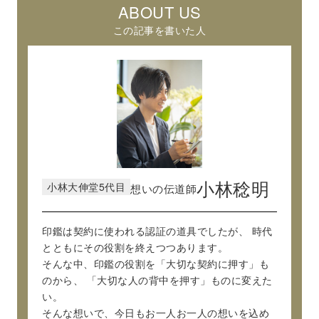
ABOUT US
この記事を書いた人
小林大伸堂5代目
小林稔明
想いの伝道師
印鑑は契約に使われる認証の道具でしたが、
時代
とともにその役割を終えつつあります。
そんな中、印鑑の役割を「大切な契約に押す」も
のから、
「大切な人の背中を押す」ものに変えた
い。
そんな想いで、今日もお一人お一人の想いを込め