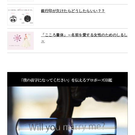
銀行印が欠けたらどうしたらいい？？
「こころ書体」～名前を愛する女性のためのしるし
～