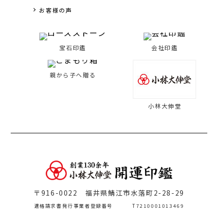
お客様の声
宝石印鑑
会社印鑑
親から子へ贈る
小林大伸堂
〒916-0022 福井県鯖江市水落町2-28-29
適格請求書発行事業者登録番号
T7210001013469