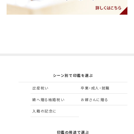
シーン別で印鑑を選ぶ
出産祝い
卒業・成人・就職
娘へ贈る結婚祝い
お嫁さんに贈る
入籍の記念に
印鑑の用途で選ぶ