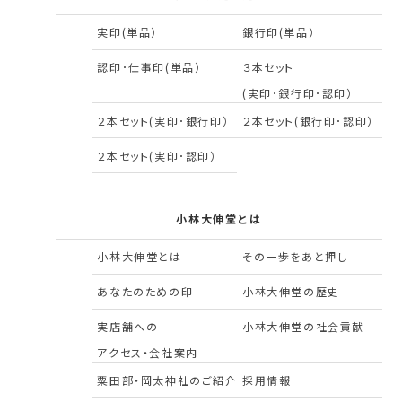
実印(単品）
銀行印(単品）
認印･仕事印(単品）
３本セット
(実印･銀行印･認印）
２本セット(実印･銀行印）
２本セット(銀行印･認印）
２本セット(実印･認印）
小林大伸堂とは
小林大伸堂とは
その一歩をあと押し
あなたのための印
小林大伸堂の歴史
実店舗への
小林大伸堂の社会貢献
アクセス・会社案内
粟田部・岡太神社のご紹介
採用情報