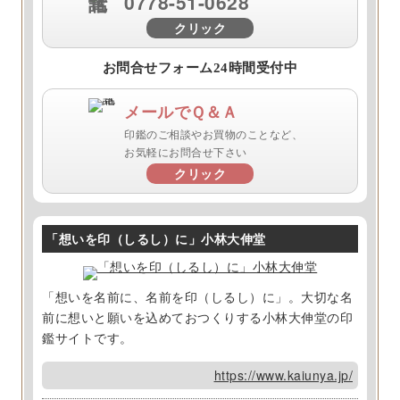
0778-51-0628
クリック
お問合せフォーム24時間受付中
メールでＱ＆Ａ
印鑑のご相談やお買物のことなど、
お気軽にお問合せ下さい
クリック
「想いを印（しるし）に」小林大伸堂
「想いを名前に、名前を印（しるし）に」。大切な名
前に想いと願いを込めておつくりする小林大伸堂の印
鑑サイトです。
https://www.kaiunya.jp/