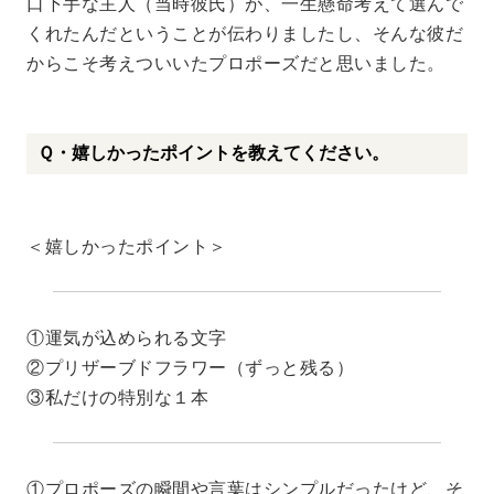
口下手な主人（当時彼氏）が、一生懸命考えて選んで
くれたんだということが伝わりましたし、そんな彼だ
からこそ考えついいたプロポーズだと思いました。
Ｑ・嬉しかったポイントを教えてください。
＜嬉しかったポイント＞
①運気が込められる文字
②プリザーブドフラワー（ずっと残る）
③私だけの特別な１本
①プロポーズの瞬間や言葉はシンプルだったけど、そ