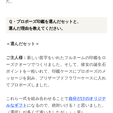
た。
Ｑ・プロポーズ印鑑を選んだセットと、
選んだ理由を教えてください。
＜選んだセット＞
ご主人様：
新しい苗字をいれたフルネームの印鑑をロ
ーズクオーツでつくりました。そして、彼女の誕生石
ポイントを一粒いれて、印鑑ケースにプロポーズのメ
ッセージを刻み、プリザーブドフラワーケースに入れ
てプロポーズしました。
これら一式を組み合わせることで
自分だけのオリジナ
ルなギフト
になるので、絶対いける！と思いました。
（選択しが多くて迷いましたが・・・笑）