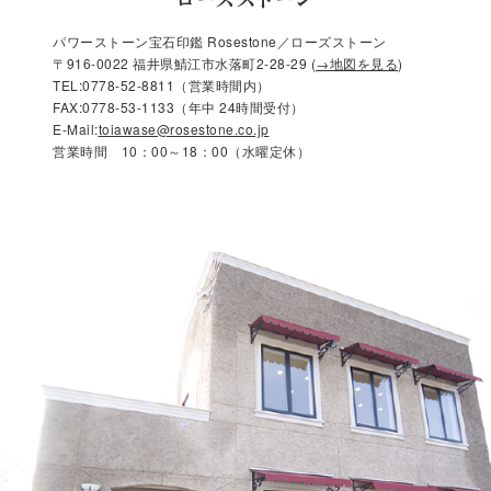
パワーストーン宝石印鑑 Rosestone／ローズストーン
〒916-0022 福井県鯖江市水落町2-28-29 (
→地図を見る
)
TEL:0778-52-8811（営業時間内）
FAX:0778-53-1133（年中 24時間受付）
E-Mail:
toiawase@rosestone.co.jp
営業時間 10：00～18：00（水曜定休）