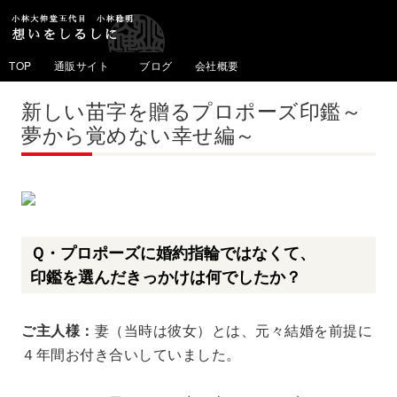
TOP
通販サイト
ブログ
会社概要
新しい苗字を贈るプロポーズ印鑑～
夢から覚めない幸せ編～
Ｑ・プロポーズに婚約指輪ではなくて、
印鑑を選んだきっかけは何でしたか？
ご主人様：
妻（当時は彼女）とは、元々結婚を前提に
４年間お付き合いしていました。