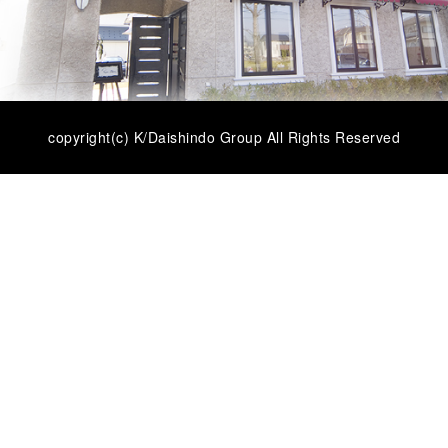
copyright(c) K/Daishindo Group All Rights Reserved