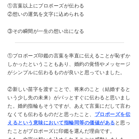
①言葉以上にプロポーズが伝わる
②想いの運気を文字に込められる
③その瞬間が一生の想い出になる
①プロポーズ印鑑の言葉を率直に伝えることが恥ずか
しかったということもあり、婚約の覚悟やメッセージ
がシンプルに伝わるものが良いと思っていました。
②新しい苗字を渡すことで、将来のこと（結婚すると
いう少し先の未来）がパッとすぐに伝わると思いまし
た。婚約指輪もそうですが、あえて言葉にだして言わ
なくても伝わるものだと思ったこと、
プロポーズを伝
えるという意味において指輪同等の価値がある
と思っ
たことがプロポーズに印鑑を選んだ理由です。