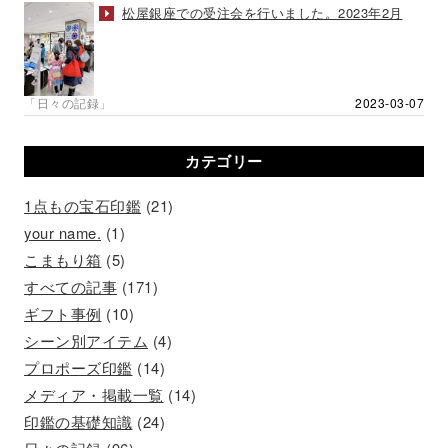
松屋銀座での受注会を行いました。2023年2月
「日々の記録」
2023-03-07
カテゴリー
1点もの宝石印鑑
(21)
your name.
(1)
こまもり箱
(5)
すべての記事
(171)
ギフト事例
(10)
シーン別アイテム
(4)
プロポーズ印鑑
(14)
メディア・掲載一覧
(14)
印鑑の基礎知識
(24)