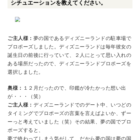
シチュエーションを教えてください。
ご主人様：
夢の国であるディズニーランドの駐車場で
プロポーズしました。ディズニーランドは毎年彼女の
誕生日の前後に行っていて、２人にとって思い入れの
ある場所だったので、ディズニーランドプロポーズを
選択しました。
奥様：
１２月だったので、印鑑が冷たかった想い出
が・・・（笑）
ご主人様：
ディズニーランドでのデート中、いつどの
タイミングでプロポーズの言葉を言えばよいか、ずー
ーっと考えていました（笑）その結果、夢の国でプロ
ポーズすると、
夢で終わってしまう気がして、だから夢の国は夢の国