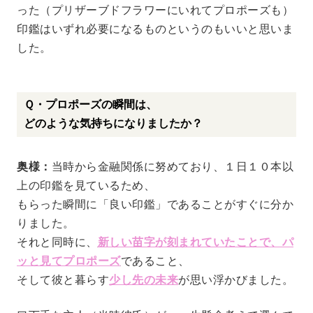
った（プリザーブドフラワーにいれてプロポーズも）
印鑑はいずれ必要になるものというのもいいと思いま
した。
Ｑ・プロポーズの瞬間は、
どのような気持ちになりましたか？
奥様：
当時から金融関係に努めており、１日１０本以
上の印鑑を見ているため、
もらった瞬間に「良い印鑑」であることがすぐに分か
りました。
それと同時に、
新しい
苗字が刻まれていたことで、パ
ッと見てプロポーズ
であること、
そして彼と暮らす
少し先の未来
が思い浮かびました。